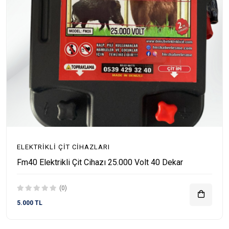
ELEKTRIKLI ÇIT CIHAZLARI
Fm40 Elektrikli Çit Cihazı 25.000 Volt 40 Dekar
(0)
5.000 TL