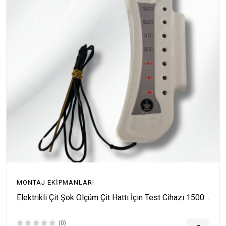
MONTAJ EKIPMANLARI
Elektrikli Çit Şok Ölçüm Çit Hattı İçin Test Cihazı 15000 V
(0)