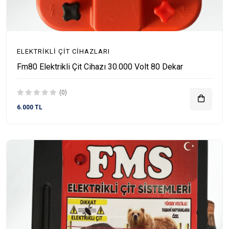
ELEKTRIKLI ÇIT CIHAZLARI
Fm80 Elektrikli Çit Cihazı 30.000 Volt 80 Dekar
(0)
6.000 TL