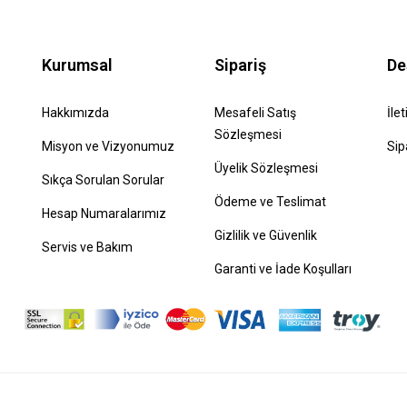
Kurumsal
Sipariş
De
Hakkımızda
Mesafeli Satış
İle
Sözleşmesi
Misyon ve Vizyonumuz
Sip
Üyelik Sözleşmesi
Sıkça Sorulan Sorular
Ödeme ve Teslimat
Hesap Numaralarımız
Gizlilik ve Güvenlik
Servis ve Bakım
Garanti ve İade Koşulları