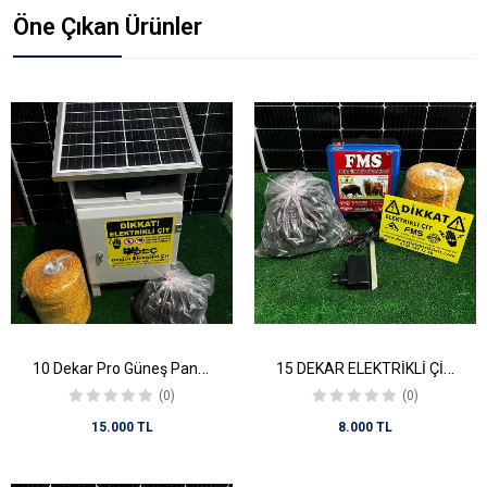
Öne Çıkan Ürünler
10 Dekar Pro Güneş Panelli Set (LİTYUM AKÜLÜ)
15 DEKAR ELEKTRİKLİ ÇİT SETİ (ADAPTÖRLÜ)
(0)
(0)
15.000 TL
8.000 TL