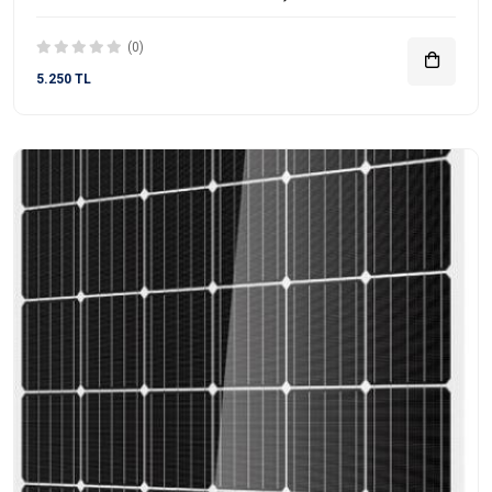
(0)
5.250 TL