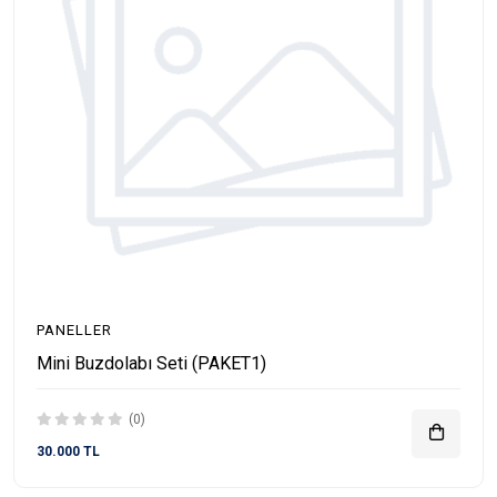
PANELLER
Mini Buzdolabı Seti (PAKET1)
(0)
30.000 TL