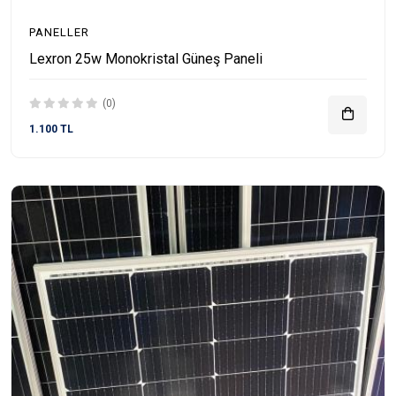
PANELLER
Lexron 25w Monokristal Güneş Paneli
(0)
1.100 TL