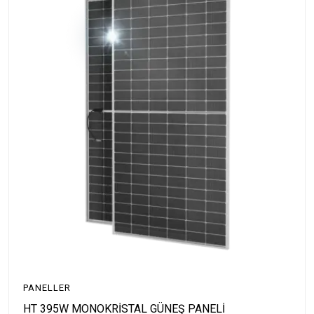
PANELLER
HT 395W MONOKRİSTAL GÜNEŞ PANELİ