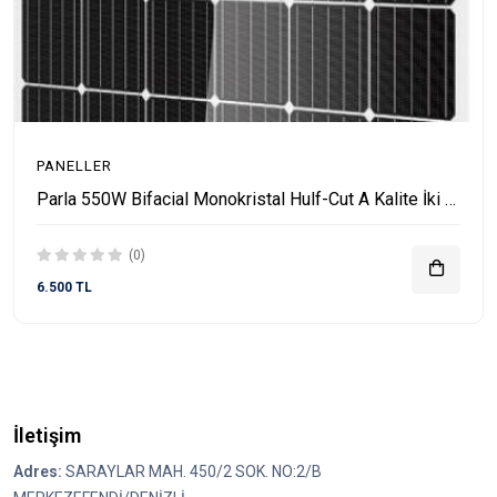
PANELLER
Parla 550W Bifacial Monokristal Hulf-Cut A Kalite İki Yüzlü Güneş Paneli
(0)
6.500 TL
İletişim
Adres:
SARAYLAR MAH. 450/2 SOK. NO:2/B