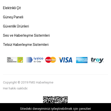
Elektrikli Çit
Güneş Paneli
Güvenlik Ürünleri
Ses ve Haberleşme Sistemleri
Telsiz Haberleşme Sistemleri
Copyright © 2019 FMS Haberleşme
Her hakkı saklıdır.
Sitedeki deneyiminizi iyileştirebilmek için çerezleri