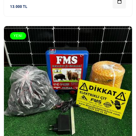
13.000 TL
YENI