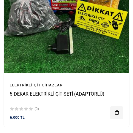
ELEKTRIKLI ÇIT CIHAZLARI
5 DEKAR ELEKTRİKLİ ÇİT SETİ (ADAPTÖRLÜ)
(0)
6.000 TL