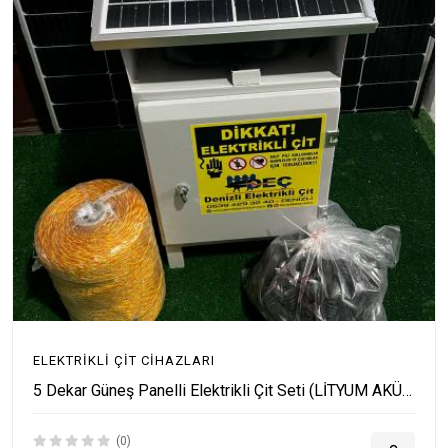
ELEKTRIKLI ÇIT CIHAZLARI
5 Dekar Güneş Panelli Elektrikli Çit Seti (LİTYUM AKÜLÜ)
(0)