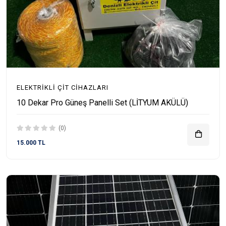
ELEKTRIKLI ÇIT CIHAZLARI
10 Dekar Pro Güneş Panelli Set (LİTYUM AKÜLÜ)
(0)
15.000 TL