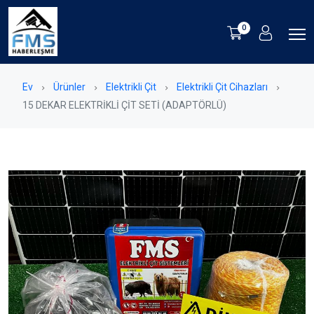
0
Ev
Ürünler
Elektrikli Çit
Elektrikli Çit Cihazları
15 DEKAR ELEKTRİKLİ ÇİT SETİ (ADAPTÖRLÜ)