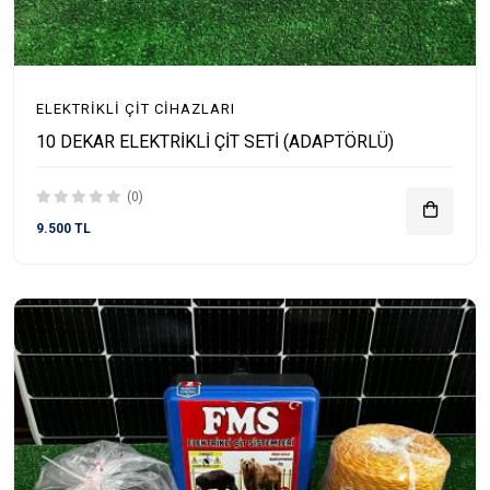
ELEKTRIKLI ÇIT CIHAZLARI
10 DEKAR ELEKTRİKLİ ÇİT SETİ (ADAPTÖRLÜ)
(0)
9.500 TL