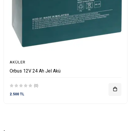
AKÜLER
Orbus 12V 24 Ah Jel Akü
(0)
2.500 TL