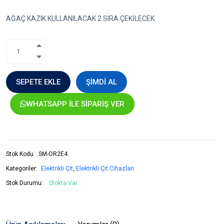
AĞAÇ KAZIK KULLANILACAK 2 SIRA ÇEKİLECEK
SEPETE EKLE
ŞIMDI AL
WHATSAPP İLE SIPARIŞ VER
Stok Kodu
:
SM-OR2E4
Kategoriler:
Elektrikli Çit
,
Elektrikli Çit Cihazları
Stok Durumu:
Stokta Var