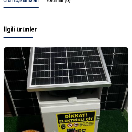
Ürün Açıklamaları
Yorumlar (0)
İlgili ürünler