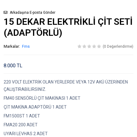
Arkadaşına E-posta Gönder
15 DEKAR ELEKTRİKLİ ÇİT SETİ
(ADAPTÖRLÜ)
Markalar:
Fms
(0 Değerlendirme)
8.000 TL
220 VOLT ELEKTRİK OLAN YERLERDE VEYA 12V AKÜ ÜZERİNDEN
ÇALIŞTIRABİLİRSİNİZ.
FM40 SENSÖRLÜ ÇİT MAKİNASI 1 ADET
ÇİT MAKİNA ADAPTÖRÜ 1 ADET
FM1500ST 1 ADET
FMA20 200 ADET
UYARI LEVHAS 2 ADET