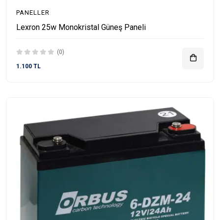
PANELLER
Lexron 25w Monokristal Güneş Paneli
(0)
1.100 TL